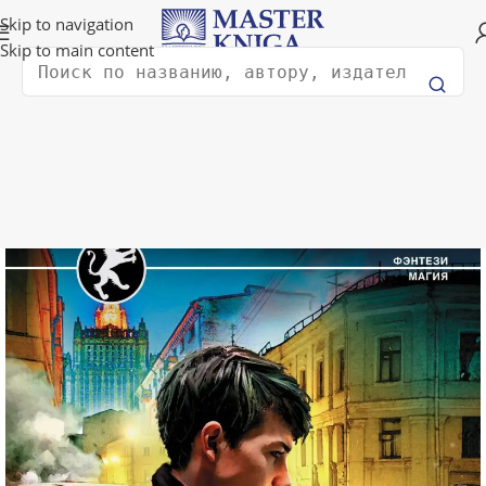
Доставка в любую страну мира!
Skip to navigation
Skip to main content
Поиск
Главная
Художественная литература
Фантастика и фэнтези