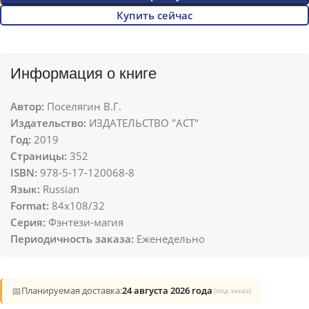
Купить сейчас
Информация о книге
Автор:
Поселягин В.Г.
Издательство:
ИЗДАТЕЛЬСТВО "АСТ"
Год:
2019
Страницы:
352
ISBN:
978-5-17-120068-8
Язык:
Russian
Format:
84x108/32
Серия:
Фэнтези-магия
Периодичность заказа:
Еженедельно
📅
Планируемая доставка:
24 августа 2026 года
(под заказ)