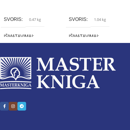
Į krepšelį
Į krepšelį
SVORIS
0.47 kg
SVORIS
1.04 kg
IŠMATAVIMAI
IŠMATAVIMAI
2 × 14 × 20 cm
4.667 × 15 × 22 cm