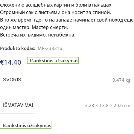
сложению волшебных картин и боли в пальцах.
Огромный сак с листьями она носит за спиной.
В то же время где-то на западе начинает свой поход еще
один мастер. Мастер смерти.
Встреча их, видимо, неизбежна.
Produkto kodas:
IMR-238316
€
14.40
Išankstinis užsakymas
0.474 kg
SVORIS
3.23 × 13.8 × 20.6 cm
IŠMATAVIMAI
Išankstinis užsakymas