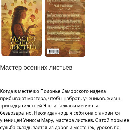
Мастер осенних листьев
Когда в местечко Подонье Саморского надела
прибывают мастера, чтобы набрать учеников, жизнь
тринадцатилетней Эльги Галкавы меняется
безвозвратно. Неожиданно для себя она становится
ученицей Униссы Мару, мастера листьев. С этой поры ее
судьба складывается из дорог и местечек, уроков по