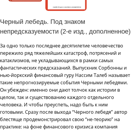
Черный лебедь. Под знаком
непредсказуемости (2-е изд., дополненное)
За одно только последнее десятилетие человечество
пережило ряд тяжелейших катастроф, потрясений и
катаклизмов, не укладывающихся в рамки самых
фантастических предсказаний. Выпускник Сорбонны и
нью-йоркский финансовый гуру Нассим Талеб называет
такие непрогнозируемые события Черными лебедями.
Он убежден: именно они дают толчок как истории в
целом, так и существованию каждого отдельного
человека. И чтобы преуспеть, надо быть к ним
готовыми. Сразу после выхода “Черного лебедя” автор
блестяще продемонстрировал свою “не-теорию” на
практике: на фоне финансового кризиса компания