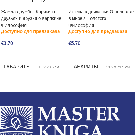
Жажда дружбы. Карякин о
Истина в движеньи.О человеке
друзьях и друзья о Карякине
в мире Л.Толстого
Философия
Философия
Доступно для предзаказа
Доступно для предзаказа
€
3.70
€
5.70
В корзину
В корзину
ГАБАРИТЫ
13 × 20.5 см
ГАБАРИТЫ
14.5 × 21.5 см