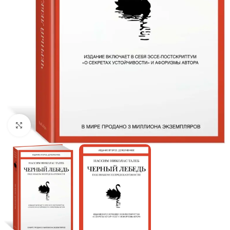
Click to enlarge