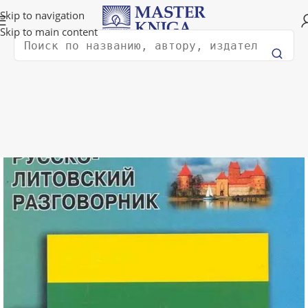
Доставка в любую страну мира!
Skip to navigation
Skip to main content
Поиск
Главная
Изучение иностранных языков
Другие языки