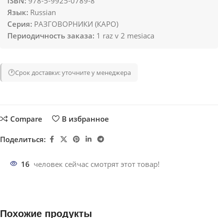
ISBN:
978-5-9925-0789-8
Язык:
Russian
Серия:
РАЗГОВОРНИКИ (КАРО)
Периодичность заказа:
1 raz v 2 mesiaca
🕐
Срок доставки: уточните у менеджера
Compare
В избранное
Поделиться:
16
человек сейчас смотрят этот товар!
Похожие продукты