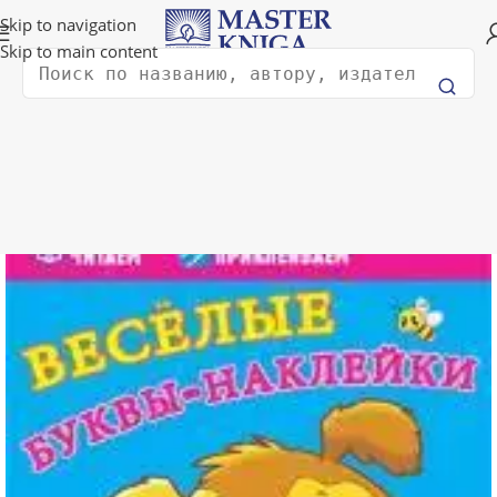
Доставка в любую страну мира!
Skip to navigation
Skip to main content
Поиск
Главная
Книги для детей
Книги для малышей