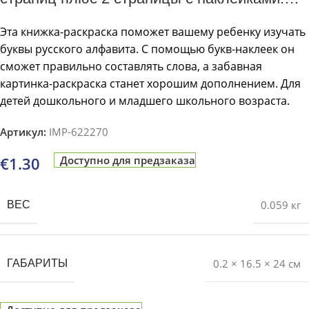
Обложка-мелованный картон с ламинацией
Эта книжка-раскраска поможет вашему ребенку изучать
буквы русского алфавита. С помощью букв-наклеек он
сможет правильно составлять слова, а забавная
картинка-раскраска станет хорошим дополнением. Для
детей дошкольного и младшего школьного возраста.
Артикул:
IMP-622270
€
1.30
Доступно для предзаказа
0.059 кг
ВЕС
0.2 × 16.5 × 24 см
ГАБАРИТЫ