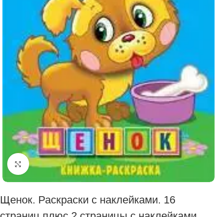
Click to enlarge
Щенок. Раскраски с наклейками. 16
страниц плюс 2 страницы с наклейками.