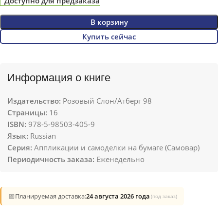
Доступно для предзаказа
В корзину
Купить сейчас
Информация о книге
Издательство:
Розовый Слон/Атберг 98
Страницы:
16
ISBN:
978-5-98503-405-9
Язык:
Russian
Серия:
Аппликации и самоделки на бумаге (Самовар)
Периодичность заказа:
Еженедельно
📅
Планируемая доставка:
24 августа 2026 года
(под заказ)