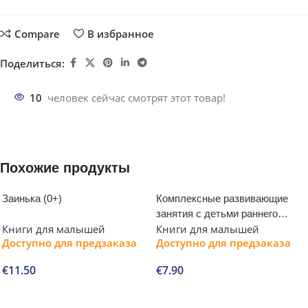
Compare
В избранное
Поделиться:
10
человек сейчас смотрят этот товар!
Похожие продукты
Заинька (0+)
Комплексные развивающие
занятия с детьми раннего
Книги для малышей
Книги для малышей
возраста
Доступно для предзаказа
Доступно для предзаказа
€
11.50
€
7.90
В корзину
В корзину