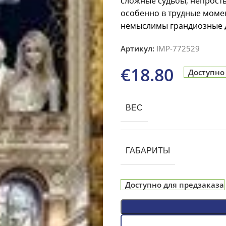
сложные судьбы, непросты
особенно в трудные моме
немыслимы грандиозные 
Артикул:
IMP-772529
€
18.80
Доступно
ВЕС
ГАБАРИТЫ
Доступно для предзаказа