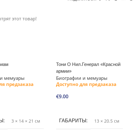
трят этот товар!
риам
Тони О Нил.Генерал «Красной
армии»
 и мемуары
Биографии и мемуары
ля предзаказа
Доступно для предзаказа
€
9.00
В корзину
ТЫ
3 × 14 × 21 см
ГАБАРИТЫ
13 × 20.5 см