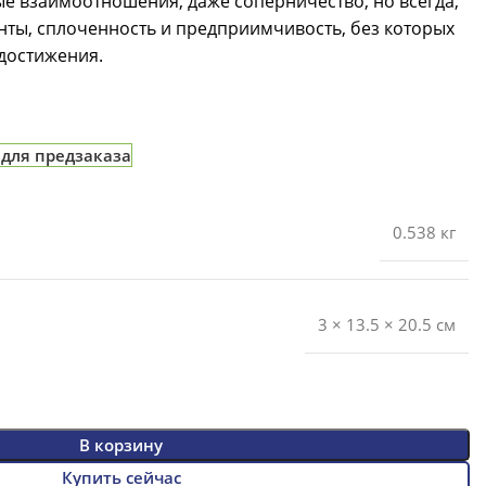
е взаимоотношения, даже соперничество, но всегда,
нты, сплоченность и предприимчивость, без которых
достижения.
 для предзаказа
0.538 кг
3 × 13.5 × 20.5 см
В корзину
Купить сейчас