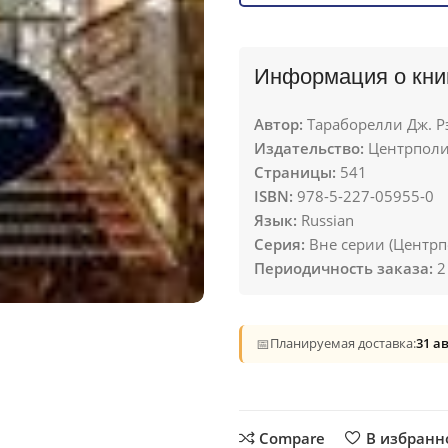
Информация о кни
Автор:
Тараборелли Дж. Р
Издательство:
Центрполи
Страницы:
541
ISBN:
978-5-227-05955-0
Язык:
Russian
Серия:
Вне серии (Центрп
Периодичность заказа:
2
📅
Планируемая доставка:
31 а
Compare
В избранн