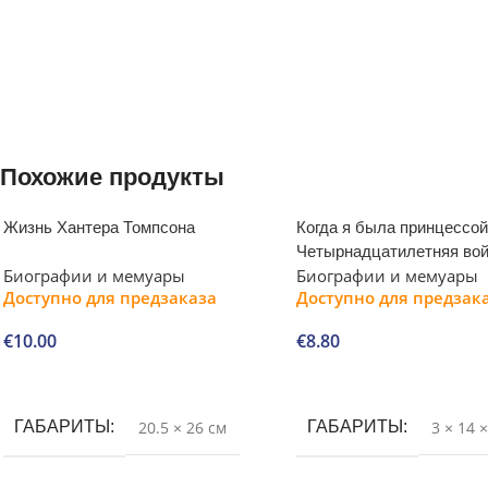
Похожие продукты
Жизнь Хантера Томпсона
Когда я была принцессой
Четырнадцатилетняя вой
Биографии и мемуары
Биографии и мемуары
Доступно для предзаказа
Доступно для предзак
€
10.00
€
8.80
В корзину
В корзину
ГАБАРИТЫ
20.5 × 26 см
ГАБАРИТЫ
3 × 14 