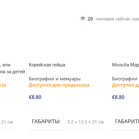
20
человек сейчас смо
, или
Корейская гейша
Мольба Ма
на за детей
Биографии и мемуары
Биографии
аза
Доступно для предзаказа
Доступно д
€
8.80
€
8.80
В корзину
В корзину
× 21 см
ГАБАРИТЫ
3.2 × 13.5 × 21 см
ГАБАРИ