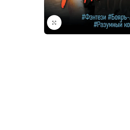
Click to enlarge