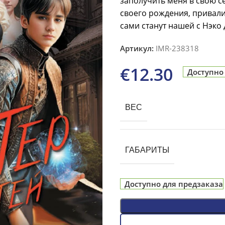
заполучить меня в свою с
своего рождения, привалил
сами станут нашей с Нэко
Артикул:
IMR-238318
€
12.30
Доступно
ВЕС
ГАБАРИТЫ
Доступно для предзаказа