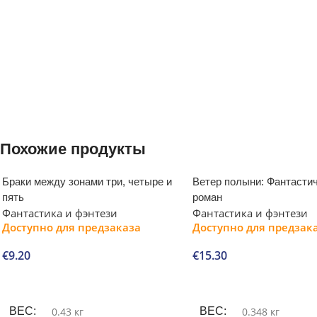
Похожие продукты
Браки между зонами три, четыре и
Ветер полыни: Фантасти
пять
роман
Фантастика и фэнтези
Фантастика и фэнтези
Доступно для предзаказа
Доступно для предзак
€
9.20
€
15.30
В корзину
В корзину
ВЕС
0.43 кг
ВЕС
0.348 кг